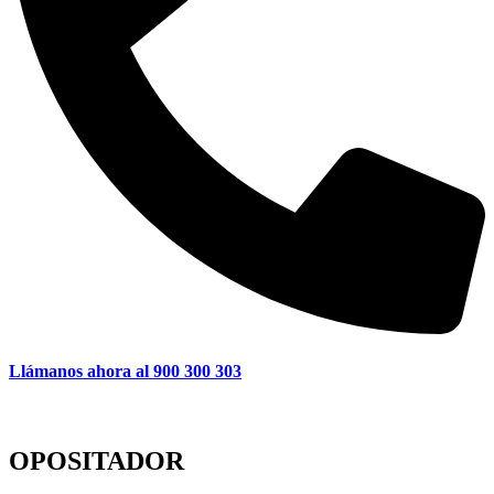
Llámanos ahora al 900 300 303
OPOSITADOR