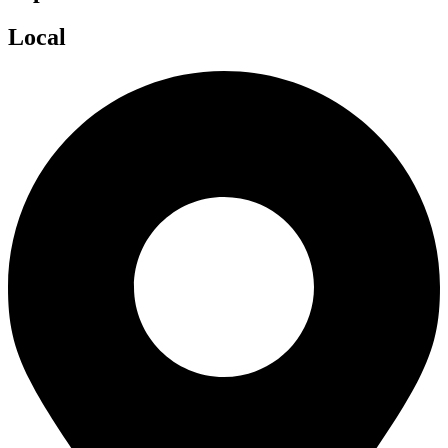
Local