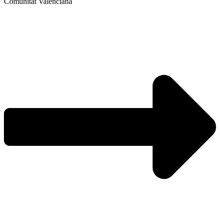
Comunitat Valenciana