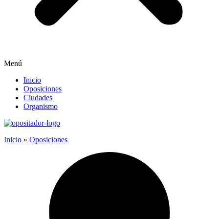
Menú
Inicio
Oposiciones
Ciudades
Organismo
Inicio
»
Oposiciones