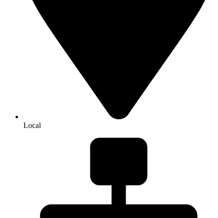
Local