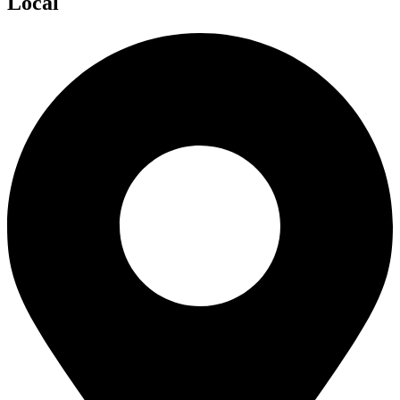
Local