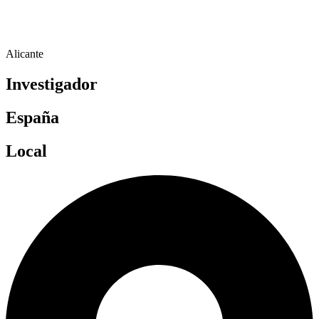
Alicante
Investigador
España
Local