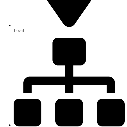
Local