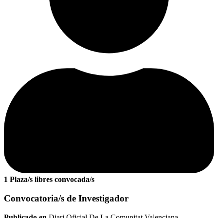
1 Plaza/s libres convocada/s
Convocatoria/s de Investigador
Publicado en
Diari Oficial De La Comunitat Valenciana