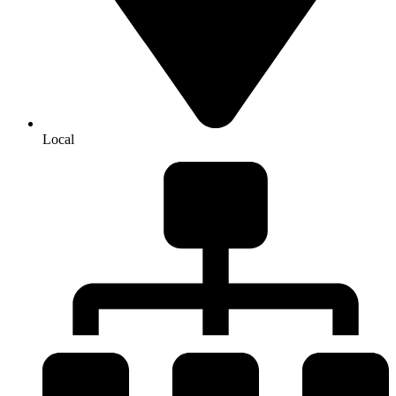
Local