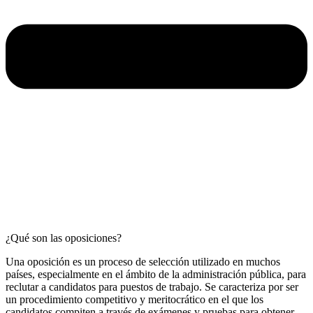
¿Qué son las oposiciones?
Una oposición es un proceso de selección utilizado en muchos
países, especialmente en el ámbito de la administración pública, para
reclutar a candidatos para puestos de trabajo. Se caracteriza por ser
un procedimiento competitivo y meritocrático en el que los
candidatos compiten a través de exámenes y pruebas para obtener