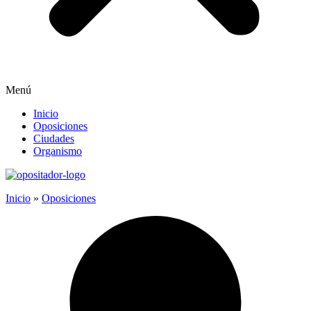
Menú
Inicio
Oposiciones
Ciudades
Organismo
Inicio
»
Oposiciones