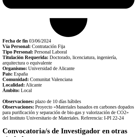
Fecha de fin
03/06/2024
Vía Personal:
Contratación Fija
Tipo Personal:
Personal Laboral
Titulación Requerida:
Doctorado, licenciatura, ingeniería,
arquitectura o equivalente
Organismo:
Universidad de Alicante
País:
España
Comunidad:
Comunitat Valenciana
Localidad:
Alicante
Ámbito:
Local
Observaciones:
plazo de 10 días hábiles
Observaciones:
Proyecto «Materiales basados en carbones dopados
para purificación y separación de bio-gas y valorización de CO2»
del Instituto Universitario de Materiales. Referencia: I-PI 22-24
Convocatoria/s de Investigador en otras