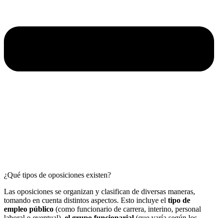
¿Qué tipos de oposiciones existen?
Las oposiciones se organizan y clasifican de diversas maneras,
tomando en cuenta distintos aspectos. Esto incluye el
tipo de
empleo público
(como funcionario de carrera, interino, personal
laboral o eventual),
el grupo funcionarial
(que varía según los