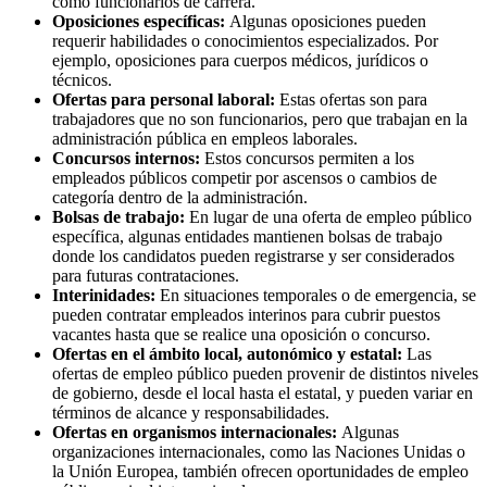
como funcionarios de carrera.
Oposiciones específicas:
Algunas oposiciones pueden
requerir habilidades o conocimientos especializados. Por
ejemplo, oposiciones para cuerpos médicos, jurídicos o
técnicos.
Ofertas para personal laboral:
Estas ofertas son para
trabajadores que no son funcionarios, pero que trabajan en la
administración pública en empleos laborales.
Concursos internos:
Estos concursos permiten a los
empleados públicos competir por ascensos o cambios de
categoría dentro de la administración.
Bolsas de trabajo:
En lugar de una oferta de empleo público
específica, algunas entidades mantienen bolsas de trabajo
donde los candidatos pueden registrarse y ser considerados
para futuras contrataciones.
Interinidades:
En situaciones temporales o de emergencia, se
pueden contratar empleados interinos para cubrir puestos
vacantes hasta que se realice una oposición o concurso.
Ofertas en el ámbito local, autonómico y estatal:
Las
ofertas de empleo público pueden provenir de distintos niveles
de gobierno, desde el local hasta el estatal, y pueden variar en
términos de alcance y responsabilidades.
Ofertas en organismos internacionales:
Algunas
organizaciones internacionales, como las Naciones Unidas o
la Unión Europea, también ofrecen oportunidades de empleo