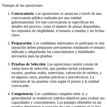
Ventajas de las oposiciones
Convocatoria
: Las oposiciones se anuncian a través de una
convocatoria pública realizada por una entidad
gubernamental. En esta convocatoria se especifican los
detalles del proceso, como el número de plazas disponibles,
los requisitos de elegibilidad, el temario a estudiar y las fechas
clave.
Preparación
: Los candidatos interesados en participar en una
oposición deben prepararse previamente estudiando el temario
indicado y adquiriendo los conocimientos y habilidades
necesarios para las pruebas.
Pruebas de Selección
: Las oposiciones suelen constar de
varias fases de selección, que pueden incluir exámenes
escritos, pruebas orales, entrevistas, valoración de méritos, y
en algunos casos, pruebas prácticas o psicotécnicas. La
estructura de las pruebas varía según el puesto y la entidad
convocante.
Competencia
: Los candidatos compiten entre sí, y
generalmente se establecen criterios objetivos para evaluar sus
capacidades y conocimientos. Los puntajes obtenidos en las
pruebas determinan la posición de cada candidato en la lista