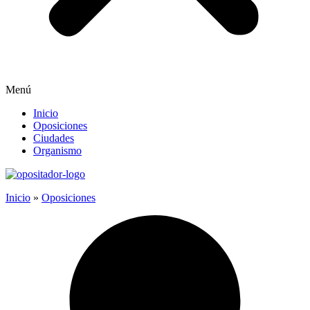
Menú
Inicio
Oposiciones
Ciudades
Organismo
Inicio
»
Oposiciones