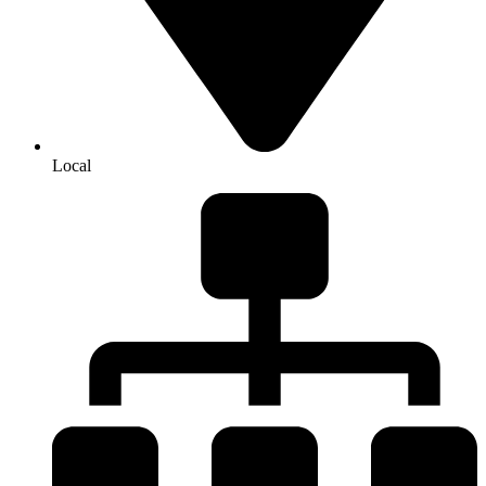
Local