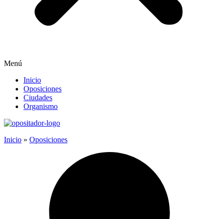
Menú
Inicio
Oposiciones
Ciudades
Organismo
Inicio
»
Oposiciones