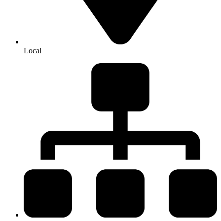
Local