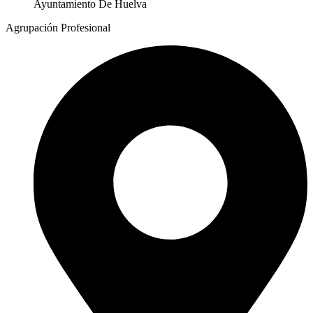
Ayuntamiento De Huelva
Agrupación Profesional