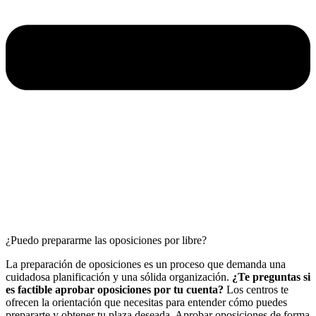
¿Puedo prepararme las oposiciones por libre?
La preparación de oposiciones es un proceso que demanda una
cuidadosa planificación y una sólida organización.
¿Te preguntas si
es factible aprobar oposiciones por tu cuenta?
Los centros te
ofrecen la orientación que necesitas para entender cómo puedes
prepararte y obtener tu plaza deseada. Aprobar oposiciones de forma