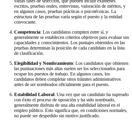
varias fases de selección, que pueden incluir exámenes
escritos, pruebas orales, entrevistas, valoración de méritos, y
en algunos casos, pruebas prácticas o psicotécnicas. La
estructura de las pruebas varía según el puesto y la entidad
convocante.
Competencia
: Los candidatos compiten entre sí, y
generalmente se establecen criterios objetivos para evaluar sus
capacidades y conocimientos. Los puntajes obtenidos en las
pruebas determinan la posición de cada candidato en la lista
de clasificación.
Elegibilidad y Nombramiento
: Los candidatos que obtienen
las puntuaciones más altas suelen ser los seleccionados para
ocupar los puestos de trabajo. En algunos casos, los
candidatos deben completar otros trámites administrativos
antes de ser nombrados oficialmente para el puesto.
Estabilidad Laboral
: Una vez que un candidato ha superado
con éxito el proceso de oposición y ha sido nombrado,
generalmente disfruta de una alta estabilidad laboral en el
empleo público. Esto significa que, en condiciones normales,
no puede ser despedido sin motivo justificado.