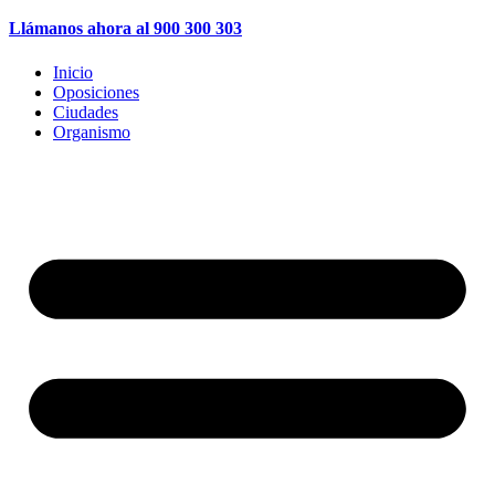
Llámanos ahora al 900 300 303
Inicio
Oposiciones
Ciudades
Organismo