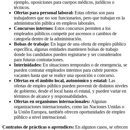
ejemplo, oposiciones para cuerpos médicos, jurídicos o
técnicos.
Ofertas para personal laboral:
Estas ofertas son para
trabajadores que no son funcionarios, pero que trabajan en la
administración pública en empleos laborales.
Concursos internos:
Estos concursos permiten a los
empleados públicos competir por ascensos o cambios de
categoría dentro de la administración.
Bolsas de trabajo:
En lugar de una oferta de empleo público
específica, algunas entidades mantienen bolsas de trabajo
donde los candidatos pueden registrarse y ser considerados
para futuras contrataciones.
Interinidades:
En situaciones temporales o de emergencia, se
pueden contratar empleados interinos para cubrir puestos
vacantes hasta que se realice una oposición o concurso.
Ofertas en el ámbito local, autonómico y estatal:
Las
ofertas de empleo público pueden provenir de distintos niveles
de gobierno, desde el local hasta el estatal, y pueden variar en
términos de alcance y responsabilidades.
Ofertas en organismos internacionales:
Algunas
organizaciones internacionales, como las Naciones Unidas o
la Unión Europea, también ofrecen oportunidades de empleo
público a nivel internacional.
Contratos de prácticas o aprendices:
En algunos casos, se ofrecen