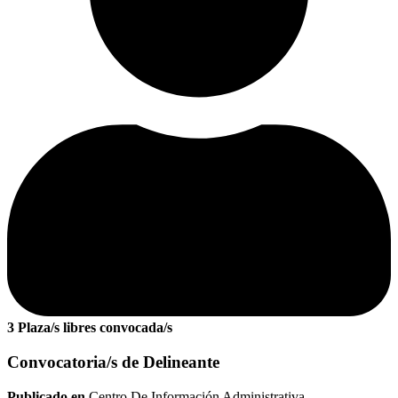
3 Plaza/s libres convocada/s
Convocatoria/s de Delineante
Publicado en
Centro De Información Administrativa