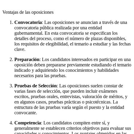
Ventajas de las oposiciones
Convocatoria
: Las oposiciones se anuncian a través de una
convocatoria pública realizada por una entidad
gubernamental. En esta convocatoria se especifican los
detalles del proceso, como el número de plazas disponibles,
los requisitos de elegibilidad, el temario a estudiar y las fechas
clave.
Preparación
: Los candidatos interesados en participar en una
oposición deben prepararse previamente estudiando el temario
indicado y adquiriendo los conocimientos y habilidades
necesarios para las pruebas.
Pruebas de Selección
: Las oposiciones suelen constar de
varias fases de selección, que pueden incluir exámenes
escritos, pruebas orales, entrevistas, valoración de méritos, y
en algunos casos, pruebas prácticas o psicotécnicas. La
estructura de las pruebas varía según el puesto y la entidad
convocante.
Competencia
: Los candidatos compiten entre sí, y
generalmente se establecen criterios objetivos para evaluar sus
capacidades y conocimientos. Los puntajes obtenidos en las