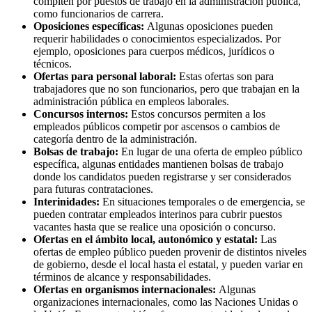
compiten por puestos de trabajo en la administración pública,
como funcionarios de carrera.
Oposiciones específicas:
Algunas oposiciones pueden
requerir habilidades o conocimientos especializados. Por
ejemplo, oposiciones para cuerpos médicos, jurídicos o
técnicos.
Ofertas para personal laboral:
Estas ofertas son para
trabajadores que no son funcionarios, pero que trabajan en la
administración pública en empleos laborales.
Concursos internos:
Estos concursos permiten a los
empleados públicos competir por ascensos o cambios de
categoría dentro de la administración.
Bolsas de trabajo:
En lugar de una oferta de empleo público
específica, algunas entidades mantienen bolsas de trabajo
donde los candidatos pueden registrarse y ser considerados
para futuras contrataciones.
Interinidades:
En situaciones temporales o de emergencia, se
pueden contratar empleados interinos para cubrir puestos
vacantes hasta que se realice una oposición o concurso.
Ofertas en el ámbito local, autonómico y estatal:
Las
ofertas de empleo público pueden provenir de distintos niveles
de gobierno, desde el local hasta el estatal, y pueden variar en
términos de alcance y responsabilidades.
Ofertas en organismos internacionales:
Algunas
organizaciones internacionales, como las Naciones Unidas o