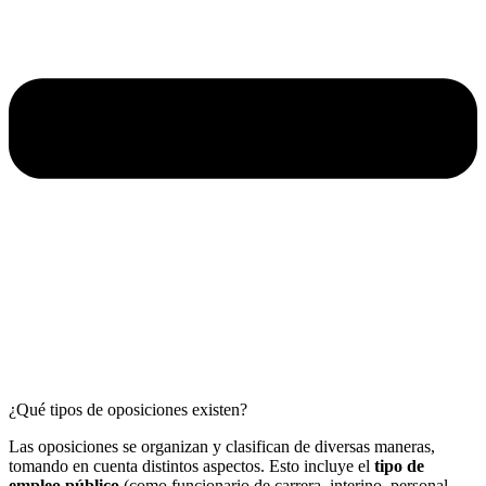
¿Qué tipos de oposiciones existen?
Las oposiciones se organizan y clasifican de diversas maneras,
tomando en cuenta distintos aspectos. Esto incluye el
tipo de
empleo público
(como funcionario de carrera, interino, personal