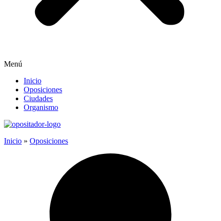
Menú
Inicio
Oposiciones
Ciudades
Organismo
Inicio
»
Oposiciones