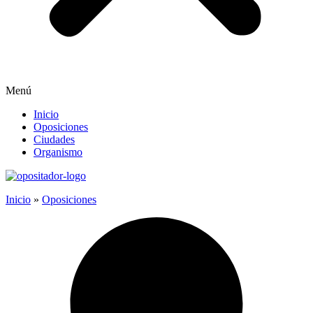
Menú
Inicio
Oposiciones
Ciudades
Organismo
Inicio
»
Oposiciones