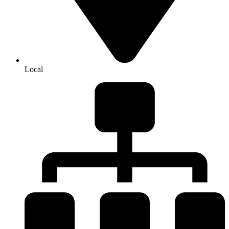
Local