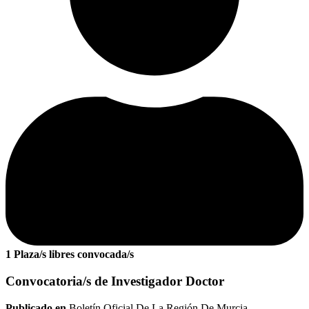
1 Plaza/s libres convocada/s
Convocatoria/s de Investigador Doctor
Publicado en
Boletín Oficial De La Región De Murcia