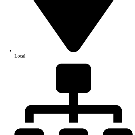
Local