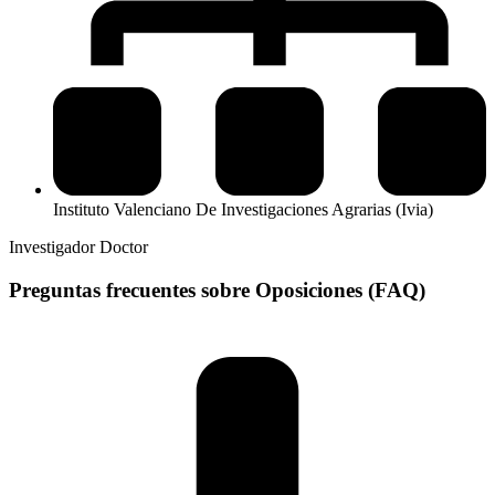
Instituto Valenciano De Investigaciones Agrarias (Ivia)
Investigador Doctor
Preguntas frecuentes sobre Oposiciones (FAQ)