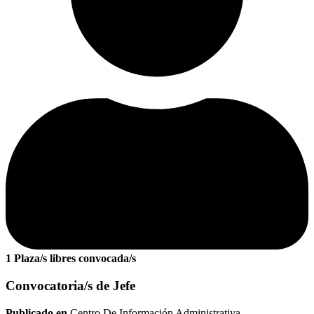
1 Plaza/s libres convocada/s
Convocatoria/s de Jefe
Publicado en
Centro De Información Administrativa