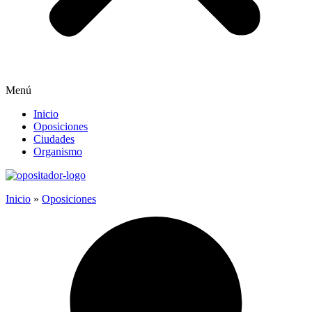
Menú
Inicio
Oposiciones
Ciudades
Organismo
Inicio
»
Oposiciones