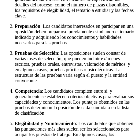
detalles del proceso, como el número de plazas disponibles,
los requisitos de elegibilidad, el temario a estudiar y las fechas
clave.
Preparación
: Los candidatos interesados en participar en una
oposición deben prepararse previamente estudiando el temario
indicado y adquiriendo los conocimientos y habilidades
necesarios para las pruebas.
Pruebas de Selección
: Las oposiciones suelen constar de
varias fases de selección, que pueden incluir exámenes
escritos, pruebas orales, entrevistas, valoración de méritos, y
en algunos casos, pruebas prácticas o psicotécnicas. La
estructura de las pruebas varía según el puesto y la entidad
convocante.
Competencia
: Los candidatos compiten entre sí, y
generalmente se establecen criterios objetivos para evaluar sus
capacidades y conocimientos. Los puntajes obtenidos en las
pruebas determinan la posición de cada candidato en la lista
de clasificación.
Elegibilidad y Nombramiento
: Los candidatos que obtienen
las puntuaciones más altas suelen ser los seleccionados para
ocupar los puestos de trabajo. En algunos casos, los