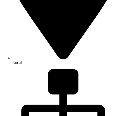
Local