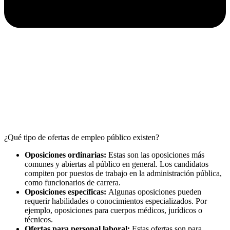
¿Qué tipo de ofertas de empleo público existen?
Oposiciones ordinarias:
Estas son las oposiciones más
comunes y abiertas al público en general. Los candidatos
compiten por puestos de trabajo en la administración pública,
como funcionarios de carrera.
Oposiciones específicas:
Algunas oposiciones pueden
requerir habilidades o conocimientos especializados. Por
ejemplo, oposiciones para cuerpos médicos, jurídicos o
técnicos.
Ofertas para personal laboral:
Estas ofertas son para