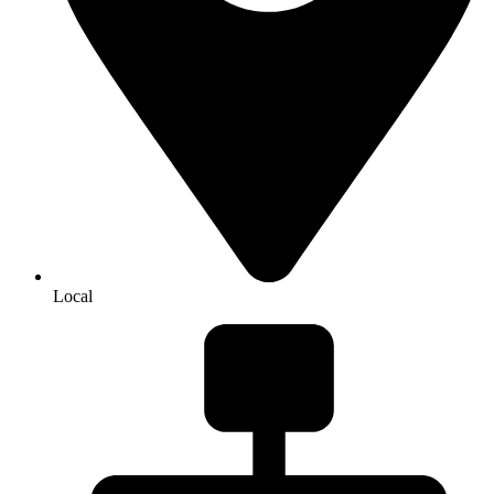
Local