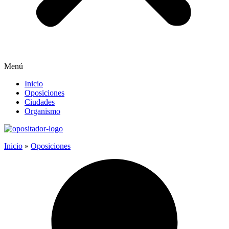
Menú
Inicio
Oposiciones
Ciudades
Organismo
Inicio
»
Oposiciones