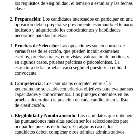
los requisitos de elegibilidad, el temario a estudiar y las fechas
clave.
Preparación
: Los candidatos interesados en participar en una
oposición deben prepararse previamente estudiando el temario
indicado y adquiriendo los conocimientos y habilidades
necesarios para las pruebas.
Pruebas de Selección
: Las oposiciones suelen constar de
varias fases de selección, que pueden incluir exámenes
escritos, pruebas orales, entrevistas, valoración de méritos, y
en algunos casos, pruebas prácticas o psicotécnicas. La
estructura de las pruebas varía según el puesto y la entidad
convocante.
Competencia
: Los candidatos compiten entre sí, y
generalmente se establecen criterios objetivos para evaluar sus
capacidades y conocimientos. Los puntajes obtenidos en las
pruebas determinan la posición de cada candidato en la lista
de clasificación.
Elegibilidad y Nombramiento
: Los candidatos que obtienen
las puntuaciones más altas suelen ser los seleccionados para
ocupar los puestos de trabajo. En algunos casos, los
candidatos deben completar otros trámites administrativos