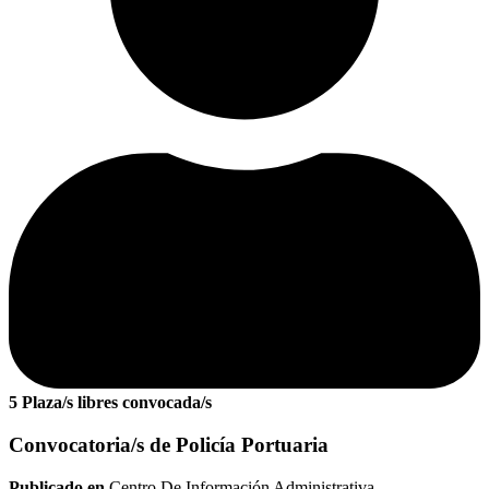
5 Plaza/s libres convocada/s
Convocatoria/s de Policía Portuaria
Publicado en
Centro De Información Administrativa