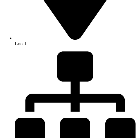
Local