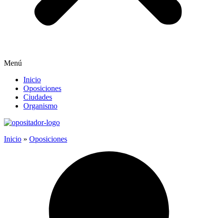
Menú
Inicio
Oposiciones
Ciudades
Organismo
Inicio
»
Oposiciones