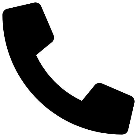
Ir
al
contenido