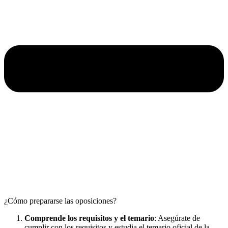
¿Cómo prepararse las oposiciones?
Comprende los requisitos y el temario
: Asegúrate de
cumplir con los requisitos y estudia el temario oficial de la