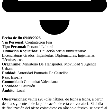
Fecha de fin
09/08/2026
Vía Personal:
Contratación Fija
Tipo Personal:
Personal Laboral
Titulación Requerida:
Titulación oficial universitaria:
Licenciaturas,Grados, Ingenierías, Diplomaturas, Ingenierías
Técnicas, etc.
Organismo:
Ministerio De Transportes, Movilidad Y Agenda
Urbana
Entidad:
Autoridad Portuaria De Castellón
País:
España
Comunidad:
Comunitat Valenciana
Localidad:
Castellón
Ámbito:
Local
Observaciones:
veinte (20) días hábiles, de fecha a fecha, a partir
del día siguiente al de la publicación de esta convocatoria.Si el día
de finalización del plazo coincidiese en sábado o festivo, se pasará al