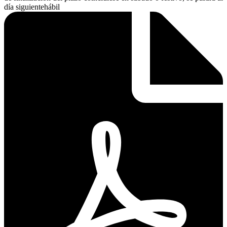
día siguientehábil