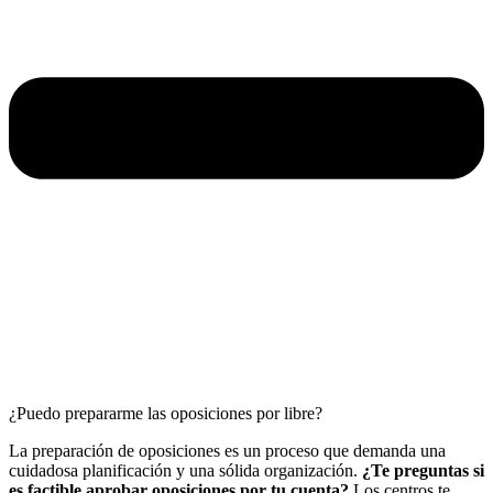
¿Puedo prepararme las oposiciones por libre?
La preparación de oposiciones es un proceso que demanda una
cuidadosa planificación y una sólida organización.
¿Te preguntas si
es factible aprobar oposiciones por tu cuenta?
Los centros te