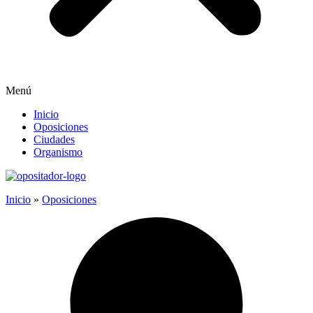
Menú
Inicio
Oposiciones
Ciudades
Organismo
Inicio
»
Oposiciones