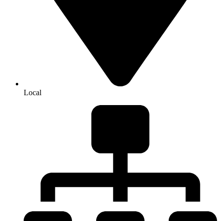
Local