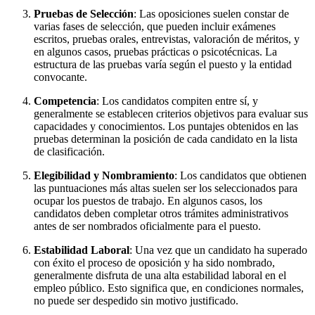
Pruebas de Selección
: Las oposiciones suelen constar de
varias fases de selección, que pueden incluir exámenes
escritos, pruebas orales, entrevistas, valoración de méritos, y
en algunos casos, pruebas prácticas o psicotécnicas. La
estructura de las pruebas varía según el puesto y la entidad
convocante.
Competencia
: Los candidatos compiten entre sí, y
generalmente se establecen criterios objetivos para evaluar sus
capacidades y conocimientos. Los puntajes obtenidos en las
pruebas determinan la posición de cada candidato en la lista
de clasificación.
Elegibilidad y Nombramiento
: Los candidatos que obtienen
las puntuaciones más altas suelen ser los seleccionados para
ocupar los puestos de trabajo. En algunos casos, los
candidatos deben completar otros trámites administrativos
antes de ser nombrados oficialmente para el puesto.
Estabilidad Laboral
: Una vez que un candidato ha superado
con éxito el proceso de oposición y ha sido nombrado,
generalmente disfruta de una alta estabilidad laboral en el
empleo público. Esto significa que, en condiciones normales,
no puede ser despedido sin motivo justificado.