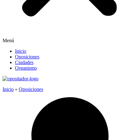
Menú
Inicio
Oposiciones
Ciudades
Organismo
Inicio
»
Oposiciones