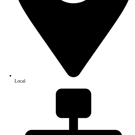
Local