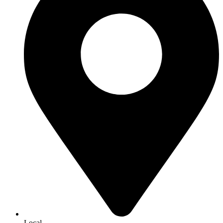
Local