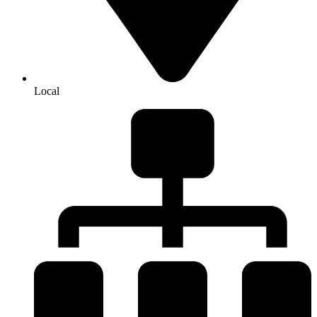
Local