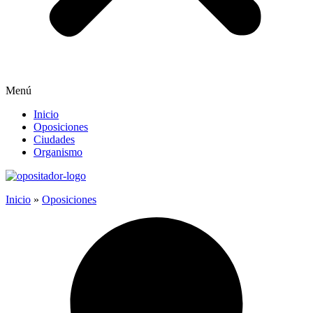
Menú
Inicio
Oposiciones
Ciudades
Organismo
Inicio
»
Oposiciones