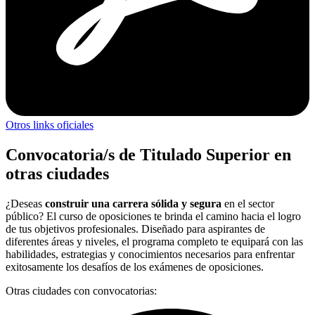
Otros links oficiales
Convocatoria/s de Titulado Superior en
otras ciudades
¿Deseas
construir una carrera sólida y segura
en el sector
público? El curso de oposiciones te brinda el camino hacia el logro
de tus objetivos profesionales. Diseñado para aspirantes de
diferentes áreas y niveles, el programa completo te equipará con las
habilidades, estrategias y conocimientos necesarios para enfrentar
exitosamente los desafíos de los exámenes de oposiciones.
Otras ciudades con convocatorias: