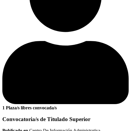
1 Plaza/s libres convocada/s
Convocatoria/s de Titulado Superior
Publicado en
Centro De Información Administrativa