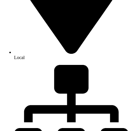
Local